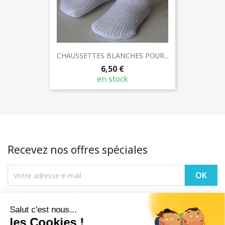
CHAUSSETTES BLANCHES POUR...
6,50 €
en stock
Recevez nos offres spéciales
Vous pouvez vous désinscrire à tout moment. Vous trouverez pour cela
nos informations de contact dans les conditions d'utilisation du site.