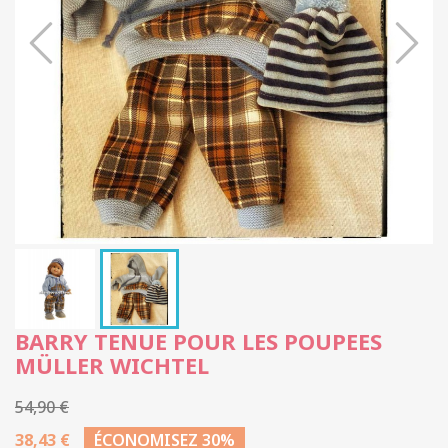
BARRY TENUE POUR LES POUPEES
MÜLLER WICHTEL
54,90 €
38,43 €
ÉCONOMISEZ 30%