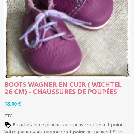
BOOTS WAGNER EN CUIR ( WICHTEL
26 CM) - CHAUSSURES DE POUPÉES
18,00 €
TTC
En achetant ce produit vous pouvez obtenir
1
point
.
Votre panier vous rapportera
1
point
qui peuvent être