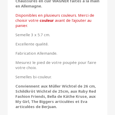
Chaussures en cuir WAGNER faites à la main
en Allemagne.
Disponibles en plusieurs couleurs. Merci de
choisir votre
couleur
avant de l'ajouter au
panier.
Semelle 3 x 5.7 cm.
Excellente qualité.
Fabrication Allemande.
Mesurez le pied de votre poupée pour faire
votre choix.
Semelles bi-couleur.
Conviennent aux
Müller Wichtel de 26 cm,
Schildkröt Wichtel de 25cm, aux Ruby Red
Fashion Friends, Bella de Käthe Kruse, aux
My Girl, The Biggers articulées et Eva
articulées de Berjuan.