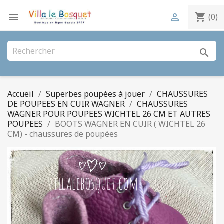
shopping_cart


(0)
search
Accueil
Superbes poupées à jouer
CHAUSSURES
DE POUPEES EN CUIR WAGNER
CHAUSSURES
WAGNER POUR POUPEES WICHTEL 26 CM ET AUTRES
POUPEES
BOOTS WAGNER EN CUIR ( WICHTEL 26
CM) - chaussures de poupées