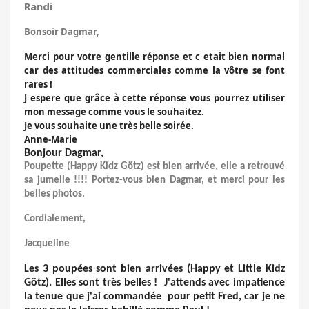
Randi
Bonsoir Dagmar,
Merci pour votre gentille réponse et c etait bien normal
car des attitudes commerciales comme la vôtre se font
rares !
J espere que grâce à cette réponse vous pourrez utiliser
mon message comme vous le souhaitez.
Je vous souhaite une très belle soirée.
Anne-Marie
Bonjour Dagmar,
Poupette (Happy Kidz Götz) est bien arrivée, elle a retrouvé
sa jumelle !!!! Portez-vous bien Dagmar, et merci pour les
belles photos.
Cordialement,
Jacqueline
Les 3 poupées sont bien arrivées (Happy et Little Kidz
Götz). Elles sont très belles ! J'attends avec impatience
la tenue que j'ai commandée pour petit Fred, car je ne