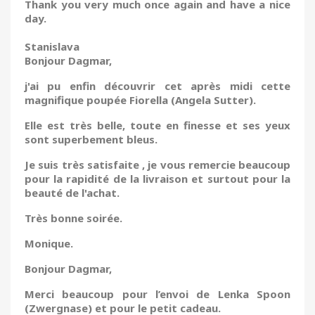
Thank you very much once again and have a nice
day.
Stanislava
Bonjour Dagmar,
j'ai pu enfin découvrir cet après midi cette
magnifique poupée Fiorella (Angela Sutter).
Elle est très belle, toute en finesse et ses yeux
sont superbement bleus.
Je suis très satisfaite , je vous remercie beaucoup
pour la rapidité de la livraison et surtout pour la
beauté de l'achat.
Très bonne soirée.
Monique.
Bonjour Dagmar,
Merci beaucoup pour l’envoi de Lenka Spoon
(Zwergnase) et pour le petit cadeau.