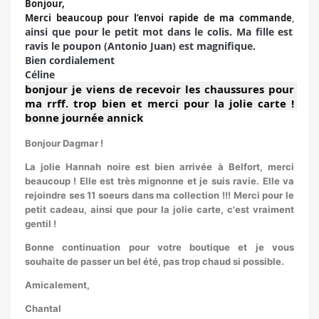
Bonjour,
Merci beaucoup pour l’envoi rapide de ma commande
,
ainsi que pour le petit mot dans le colis. Ma fille est
ravis le poupon (Antonio Juan) est magnifique.
Bien cordialement
Céline
bonjour je viens de recevoir les chaussures pour 
ma rrff. trop bien et merci pour la jolie carte ! 
bonne journée annick
Bonjour Dagmar !
La jolie Hannah noire est bien arrivée à Belfort, merci
beaucoup ! Elle est très mignonne et je suis ravie. Elle va
rejoindre ses 11 soeurs dans ma collection !!!
Merci pour le
petit cadeau, ainsi que pour la jolie carte, c'est vraiment
gentil !
Bonne continuation pour votre boutique et je vous
souhaite de passer un bel été, pas trop chaud si possible.
Amicalement,
Chantal