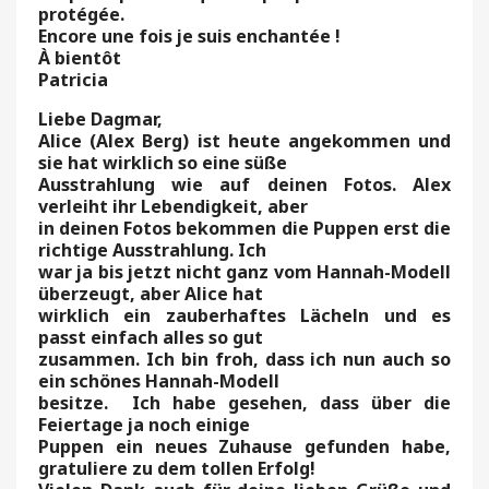
protégée.
Encore une fois je suis enchantée !
À bientôt
Patricia
Liebe Dagmar,
Alice (Alex Berg) ist heute angekommen und
sie hat wirklich so eine süße
Ausstrahlung wie auf deinen Fotos. Alex
verleiht ihr Lebendigkeit, aber
in deinen Fotos bekommen die Puppen erst die
richtige Ausstrahlung. Ich
war ja bis jetzt nicht ganz vom Hannah-Modell
überzeugt, aber Alice hat
wirklich ein zauberhaftes Lächeln und es
passt einfach alles so gut
zusammen. Ich bin froh, dass ich nun auch so
ein schönes Hannah-Modell
besitze. Ich habe gesehen, dass über die
Feiertage ja noch einige
Puppen ein neues Zuhause gefunden habe,
gratuliere zu dem tollen Erfolg!