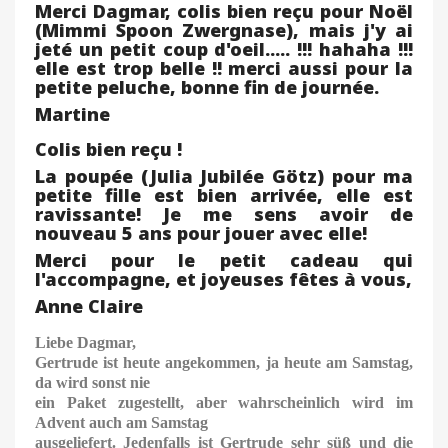
Merci Dagmar, colis bien reçu pour Noël
(Mimmi Spoon Zwergnase), mais j'y ai
jeté un petit coup d'oeil..... !!! hahaha !!!
elle est trop belle !! merci aussi pour la
petite peluche, bonne fin de journée.
Martine
Colis bien reçu !
La poupée (Julia Jubilée Götz) pour ma
petite fille est bien arrivée, elle est
ravissante! Je me sens avoir de
nouveau 5 ans pour jouer avec elle!
Merci pour le petit cadeau qui
l'accompagne, et joyeuses fêtes à vous,
Anne Claire
Liebe Dagmar,
Gertrude ist heute angekommen, ja heute am Samstag,
da wird sonst nie
ein Paket zugestellt, aber wahrscheinlich wird im
Advent auch am Samstag
ausgeliefert. Jedenfalls ist Gertrude sehr süß und die