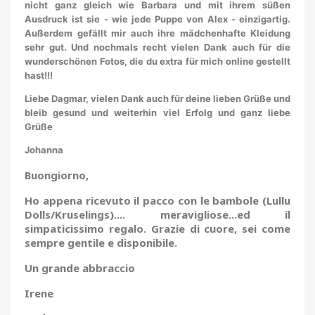
nicht ganz gleich wie Barbara und mit ihrem süßen
Ausdruck ist sie - wie jede Puppe von Alex - einzigartig.
Außerdem gefällt mir auch ihre mädchenhafte Kleidung
sehr gut. Und nochmals recht vielen Dank auch für die
wunderschönen Fotos, die du extra für mich online gestellt
hast!!!
Liebe Dagmar, vielen Dank auch für deine lieben Grüße und
bleib gesund und weiterhin viel Erfolg und ganz liebe
Grüße
Johanna
Buongiorno,
Ho appena ricevuto il pacco con le bambole (Lullu
Dolls/Kruselings).... meravigliose...ed il
simpaticissimo regalo. Grazie di cuore, sei come
sempre gentile e disponibile.
Un grande abbraccio
Irene