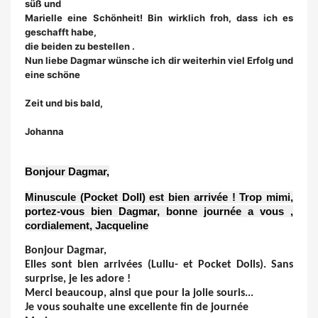
süß und 
Marielle eine Schönheit! Bin wirklich froh, dass ich es 
geschafft habe, 
die beiden zu bestellen .
Nun liebe Dagmar wünsche ich dir weiterhin viel Erfolg und 
eine schöne 
Zeit und bis bald,
Johanna
Bonjour Dagmar,
Minuscule (Pocket Doll) est bien arrivée ! Trop mimi,
portez-vous bien Dagmar, bonne journée a vous ,
cordialement, Jacqueline
Bonjour Dagmar,
Elles sont bien arrivées (Lullu- et Pocket Dolls). Sans
surprise, je les adore !
Merci beaucoup, ainsi que pour la jolie souris...
Je vous souhaite une excellente fin de journée