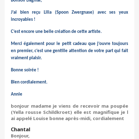
Bonsoir Dagmar,
J’ai bien reçu Lilia (Spoon Zwergnase) avec ses yeux
incroyables !
C’est encore une belle création de cette artiste.
Merci également pour le petit cadeau que j’ouvre toujours
en premier
, c’est une gentille attention de votre part qui fait
vraiment plaisir.
Bonne soirée !
Bien cordialement.
Annie
bonjour madame je viens de recevoir ma poupée
(Yella rousse Schildkroet) elle est magnifique je l
ai appelé Louise bonne après-midi, cordialement
Chantal
Bonjour,