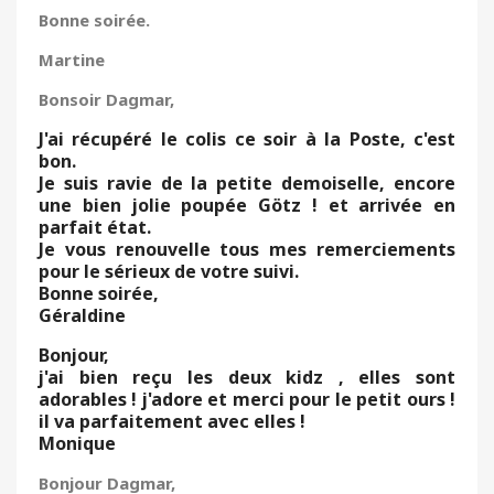
Bonne soirée.
Martine
Bonsoir Dagmar,
J'ai récupéré le colis ce soir à la Poste, c'est
bon.
Je suis ravie de la petite demoiselle, encore
une bien jolie poupée Götz ! et arrivée en
parfait état.
Je vous renouvelle tous mes remerciements
pour le sérieux de votre suivi.
Bonne soirée,
Géraldine
Bonjour,
j'ai bien reçu les deux kidz , elles sont
adorables ! j'adore et merci pour le petit ours !
il va parfaitement avec elles !
Monique
Bonjour Dagmar,