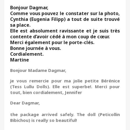
Bonjour Dagmar,
Comme vous pouvez le constater sur la photo,
Cynthia (Eugenia Filipp) a tout de suite trouvé
sa place.
Elle est absolument ravissante et je suis très
contente d’avoir cédé à mon coup de cœur.
Merci également pour le porte-clés.
Bonne journée à vous.
Cordialement.
Martine
Bonjour Madame Dagmar,
je vous remercie pour ma jolie petite Bérénice
(Tess Lullu Dolls). Elle est superbe!. Merci pour
tout, bien cordialement, Jennifer
Dear Dagmar,
the package arrived safely.
The doll (Peticollin
Bibichou) is really so beautiful!