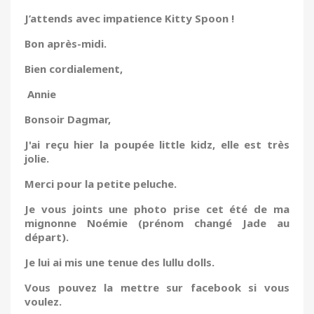
J’attends avec impatience Kitty Spoon !
Bon après-midi.
Bien cordialement,
Annie
Bonsoir Dagmar,
J'ai reçu hier la poupée little kidz, elle est très
jolie.
Merci pour la petite peluche.
Je vous joints une photo prise cet été de ma
mignonne Noémie (prénom changé Jade au
départ).
Je lui ai mis une tenue des lullu dolls.
Vous pouvez la mettre sur facebook si vous
voulez.