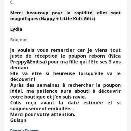
C.
Merci beaucoup pour la rapidité, elles sont
magnifiques (Happy + Little Kidz Götz)
Lydia
Bonjour,
Je voulais vous remercier car je viens tout
juste de réception le poupon reborn (Nica
Preppy&Endisa) pour ma fille qui fête ses 3 ans
demain
Elle va être si heureuse lorsqu'elle va le
découvrir !
Après des semaines à rechercher le poupon
idéal, ma patience aura abouti à découvrir
votre boutique et j'en suis ravie.
Colis reçu avant la date estimée et si
soigneusement emballée...
Merci pour votre attention.
Gulsun