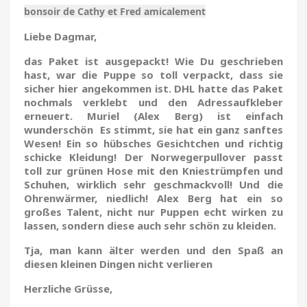
bonsoir de Cathy et Fred amicalement
Liebe Dagmar,
das Paket ist ausgepackt! Wie Du geschrieben
hast, war die Puppe so toll verpackt, dass sie
sicher hier angekommen ist. DHL hatte das Paket
nochmals verklebt und den Adressaufkleber
erneuert. Muriel (Alex Berg) ist einfach
wunderschön Es stimmt, sie hat ein ganz sanftes
Wesen! Ein so hübsches Gesichtchen und richtig
schicke Kleidung! Der Norwegerpullover passt
toll zur grünen Hose mit den Kniestrümpfen und
Schuhen, wirklich sehr geschmackvoll! Und die
Ohrenwärmer, niedlich! Alex Berg hat ein so
großes Talent, nicht nur Puppen echt wirken zu
lassen, sondern diese auch sehr schön zu kleiden.
Tja, man kann älter werden und den Spaß an
diesen kleinen Dingen nicht verlieren
Herzliche Grüsse,