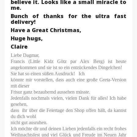
believe it. Looks like a small miracle to
me.
Bunch of thanks for the ultra fast
delivery!
Have a Great Christmas,
Huge hugs,
Claire
Liebe Dagmar,
Francis (Little Kidz Götz par Alex Berg) ist heute
angekommen und sie ist so ein entzückendes Dingelchen!
Sie hat so einen süßen Ausdruck! Ich
könnte mir vorstellen, dass auch eine große Greta-Version
mit dieser
Frisur ganz bezaubernd aussehen müsste.
Jedenfalls nochmals vielen, vielen Dank für alles! Ich habe
gesehen,
dass ihr über die Feiertage den Shop offen hält, da kannst
du dich wohl
nicht gut ausruhen.
Ich möchte dir und deinen Lieben jedenfalls ein recht frohes
Weihnachtsfest und viel Glück und Freude im Neuen Jahr