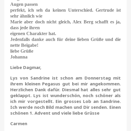
Augen passen
perfekt, ich seh da keinen Unterschied. Gertrude ist
sehr ähnlich wie
Marie aber doch nicht gleich, Alex Berg schafft es ja,
dass jede ihren
eigenen Charakter hat.
Jedenfalls danke auch für deine lieben Grüße und die
nette Beigabe!
liebe Grüße
Johanna
Liebe Dagmar,
Lys von Sandrine ist schon am Donnerstag mit
ihrem kleinen Pegasus gut bei mir angekommen.
Herzlichen Dank dafür. Diesmal hat alles sehr gut
geklappt. Lys ist wunderschön, noch schöner als
ich mir vorgestellt. Ein grosses Lob an Sandrine.
Ich werde noch Bild machen und Dir senden.
Einen
schönen 1. Advent
und viele liebe Grüsse
Carmen