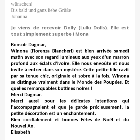
wünschen!
Bis bald und ganz liebe Grüße
Johanna
Je viens de recevoir Dolly (Lullu Dolls). Elle est
tout simplement superbe ! Mona
Bonsoir Dagmar,
Winona (Fiorenza Biancheri) est bien arrivée samedi
matin avec son regard lumineux aux yeux d'un marron
profond aux éclats d'ivoire. Elle nous envoûte et nous
invite à entrer dans son mystère. Cette petite fille ravit
par sa tenue chic, originale et sobre à la fois. Winona
se distingue vraiment dans le Monde des Poupées. Et
quelles remarquables bottines noires !
Merci Dagmar.
Merci aussi pour les délicates intentions qui
l'accompagnaient et que je garde précieusement, la
petite décoration est un enchantement.
Bien cordialement et bonnes Fêtes de Noël et du
Nouvel An.
Elisabeth