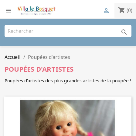
shopping_cart


(0)
search
Accueil
Poupées d'artistes
POUPÉES D'ARTISTES
Poupées d'artistes des plus grandes artistes de la poupée !