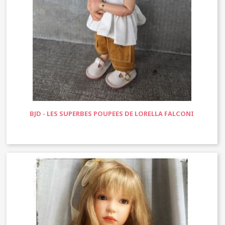
BJD - LES SUPERBES POUPEES DE LORELLA FALCONI