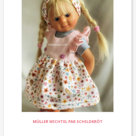
MÜLLER WICHTEL PAR SCHILDKRÖT