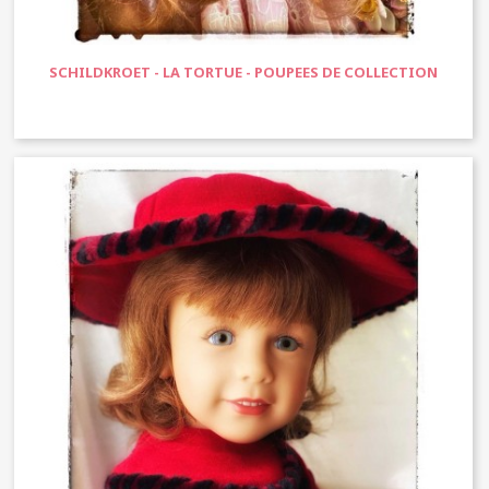
SCHILDKROET - LA TORTUE - POUPEES DE COLLECTION