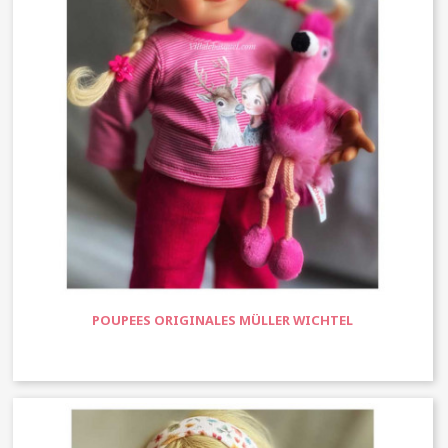
POUPEES ORIGINALES MÜLLER WICHTEL