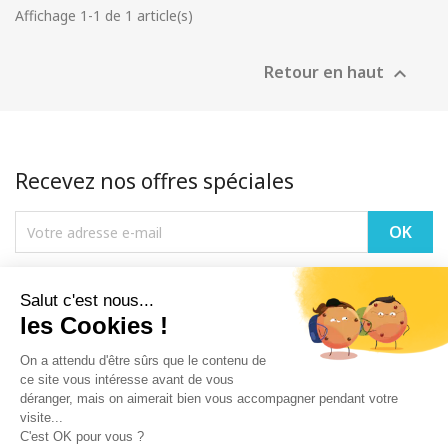
Affichage 1-1 de 1 article(s)
Retour en haut

Recevez nos offres spéciales
Vous pouvez vous désinscrire à tout moment. Vous trouverez pour cela
nos informations de contact dans les conditions d'utilisation du site.
PRODUITS

NOTRE SOCIÉTÉ
