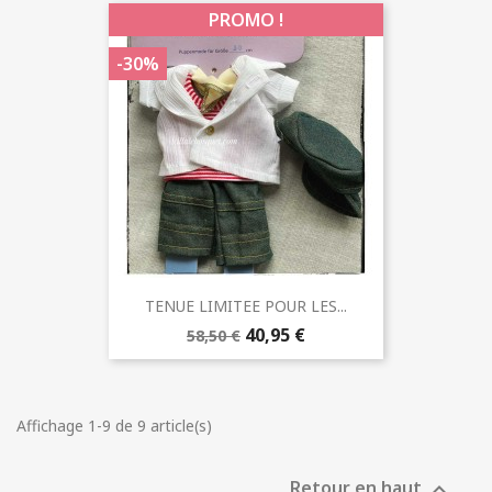
PROMO !
-30%
TENUE LIMITEE POUR LES...
40,95 €
58,50 €
Affichage 1-9 de 9 article(s)
Retour en haut
