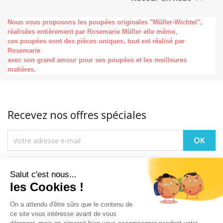
Nous vous proposons les poupées originales "Müller-Wichtel",
réalisées entièrement par Rosemarie Müller elle même,
ces poupées sont des pièces uniques, tout est réalisé par
Rosemarie
avec son grand amour pour ses poupées et les meilleures
matières.
Recevez nos offres spéciales
Vous pouvez vous désinscrire à tout moment. Vous trouverez pour cela
nos informations de contact dans les conditions d'utilisation du site.
PRODUITS
