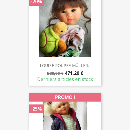
-20%
LOUISE POUPEE MÜLLER...
471,20 €
589,00 €
Derniers articles en stock
PROMO !
-25%