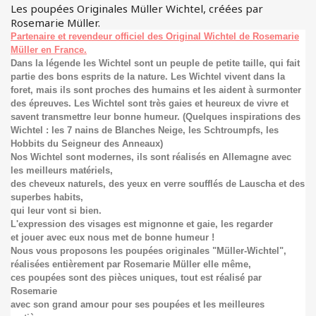
Les poupées Originales Müller Wichtel, créées par
Rosemarie Müller.
Partenaire et revendeur officiel des Original Wichtel de Rosemarie
Müller en France.
Dans la légende les Wichtel sont un peuple de petite taille, qui fait
partie des bons esprits de la nature. Les Wichtel vivent dans la
foret, mais ils sont proches des humains et les aident à surmonter
des épreuves. Les Wichtel sont très gaies et heureux de vivre et
savent transmettre leur bonne humeur. (Quelques inspirations des
Wichtel : les 7 nains de Blanches Neige, les Schtroumpfs, les
Hobbits du Seigneur des Anneaux)
Nos Wichtel sont modernes, ils sont réalisés en Allemagne avec
les meilleurs matériels,
des cheveux naturels, des yeux en verre soufflés de Lauscha et des
superbes habits,
qui leur vont si bien.
L'expression des visages est mignonne et gaie, les regarder
et jouer avec eux nous met de bonne humeur !
Nous vous proposons les poupées originales "Müller-Wichtel",
réalisées entièrement par Rosemarie Müller elle même,
ces poupées sont des pièces uniques, tout est réalisé par
Rosemarie
avec son grand amour pour ses poupées et les meilleures