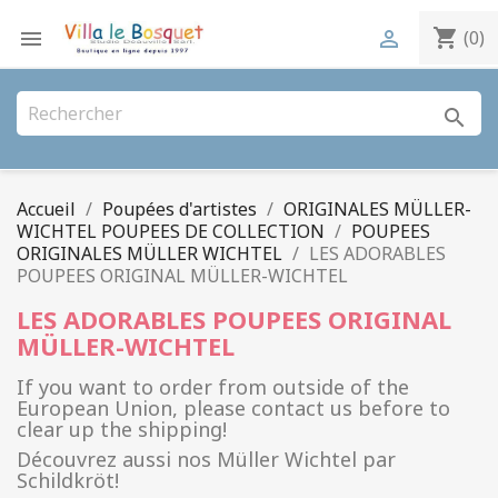
shopping_cart


(0)
search
Accueil
Poupées d'artistes
ORIGINALES MÜLLER-
WICHTEL POUPEES DE COLLECTION
POUPEES
ORIGINALES MÜLLER WICHTEL
LES ADORABLES
POUPEES ORIGINAL MÜLLER-WICHTEL
LES ADORABLES POUPEES ORIGINAL
MÜLLER-WICHTEL
If you want to order from outside of the
European Union, please contact us before to
clear up the shipping!
Découvrez aussi nos Müller Wichtel par
Schildkröt!