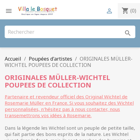
shopping_cart


(0)
search
Accueil
Poupées d'artistes
ORIGINALES MÜLLER-
WICHTEL POUPEES DE COLLECTION
ORIGINALES MÜLLER-WICHTEL
POUPEES DE COLLECTION
Partenaire et revendeur officiel des Original Wichtel de
Rosemarie Müller en France. Si vous souhaitez des Wichtel
personnalisées, n'hésitez pas à nous contacter, nous
transemettrons vos idées à Rosemarie.
Dans la légende les Wichtel sont un peuple de petite taille,
qui fait partie des bons esprits de la nature. Les Wichtel