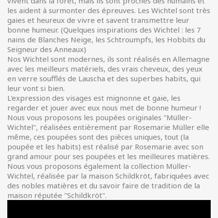
vivent dans la foret, mais ils sont proches des humains et
les aident à surmonter des épreuves. Les Wichtel sont très
gaies et heureux de vivre et savent transmettre leur
bonne humeur. (Quelques inspirations des Wichtel : les 7
nains de Blanches Neige, les Schtroumpfs, les Hobbits du
Seigneur des Anneaux)
Nos Wichtel sont modernes, ils sont réalisés en Allemagne
avec les meilleurs matériels, des vrais cheveux, des yeux
en verre soufflés de Lauscha et des superbes habits, qui
leur vont si bien.
L'expression des visages est mignonne et gaie, les
regarder et jouer avec eux nous met de bonne humeur !
Nous vous proposons les poupées originales "Müller-
Wichtel", réalisées entièrement par Rosemarie Müller elle
même, ces poupées sont des pièces uniques, tout (la
poupée et les habits) est réalisé par Rosemarie avec son
grand amour pour ses poupées et les meilleures matières.
Nous vous proposons également la collection Müller-
Wichtel, réalisée par la maison Schildkröt, fabriquées avec
des nobles matières et du savoir faire de tradition de la
maison réputée "Schildkröt".