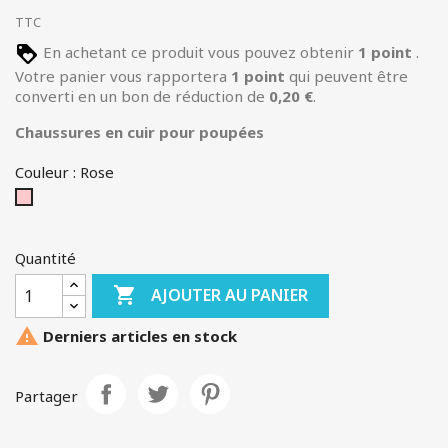
TTC
En achetant ce produit vous pouvez obtenir
1
point
.
Votre panier vous rapportera
1
point
qui peuvent être
converti en un bon de réduction de
0,20 €
.
Chaussures en cuir pour poupées
Couleur : Rose
Rose
Quantité

AJOUTER AU PANIER

Derniers articles en stock
Partager