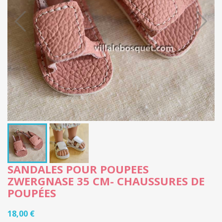
SANDALES POUR POUPEES
ZWERGNASE 35 CM- CHAUSSURES DE
POUPÉES
18,00 €