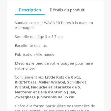
Description
Détails du produit
Sandales en cuir WAGNER faites à la main en
Allemagne.
Semelle en liège 3 x 5.7 cm.
Excellente qualité.
Fabrication Allemande.
Mesurez le pied de votre poupée pour faire
votre choix.
Conviennent aux
Little Kidz de Götz,
Kidz'N'Cats, Müller Wichtel, Schildkröt
Wichtel, Finouche et Starlette de S.
Natterer et Bella d'Antonio Juan,
Zwergnase Juniordolls de 35 cm.
Grâce à la forme particulière des semelles de
ces chaussures, les poupées tiennent bien