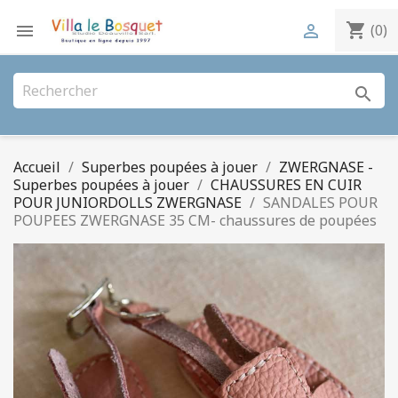
shopping_cart


(0)
search
Accueil
Superbes poupées à jouer
ZWERGNASE -
Superbes poupées à jouer
CHAUSSURES EN CUIR
POUR JUNIORDOLLS ZWERGNASE
SANDALES POUR
POUPEES ZWERGNASE 35 CM- chaussures de poupées