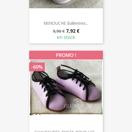
MINOUCHE Ballerines...
7,92 €
9,90 €
en stock
PROMO !
-60%