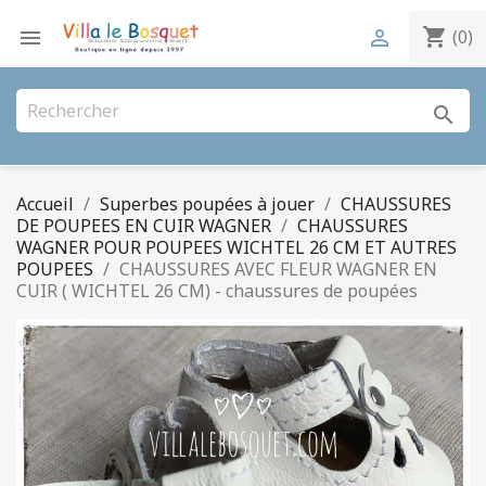
shopping_cart


(0)
search
Accueil
Superbes poupées à jouer
CHAUSSURES
DE POUPEES EN CUIR WAGNER
CHAUSSURES
WAGNER POUR POUPEES WICHTEL 26 CM ET AUTRES
POUPEES
CHAUSSURES AVEC FLEUR WAGNER EN
CUIR ( WICHTEL 26 CM) - chaussures de poupées