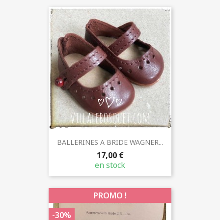
BALLERINES A BRIDE WAGNER...
17,00 €
en stock
PROMO !
-30%