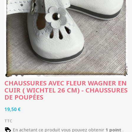
CHAUSSURES AVEC FLEUR WAGNER EN
CUIR ( WICHTEL 26 CM) - CHAUSSURES
DE POUPÉES
19,50 €
TTC
En achetant ce produit vous pouvez obtenir
1
point
.