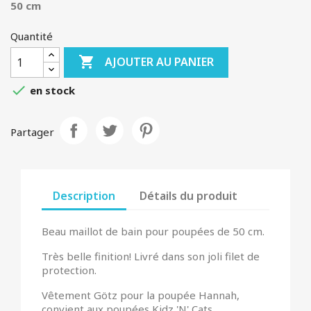
50 cm
Quantité

AJOUTER AU PANIER

en stock
Partager
Description
Détails du produit
Beau maillot de bain pour poupées de 50 cm.
Très belle finition! Livré dans son joli filet de
protection.
Vêtement Götz pour la poupée Hannah,
convient aux poupées Kidz 'N' Cats.