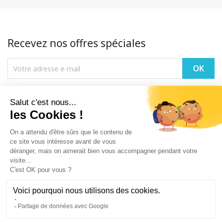
Recevez nos offres spéciales
Vous pouvez vous désinscrire à tout moment. Vous trouverez pour cela
nos informations de contact dans les conditions d'utilisation du site.
PRODUITS

NOTRE SOCIÉTÉ

VOTRE COMPTE
