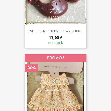
BALLERINES A BRIDE WAGNER...
17,00 €
en stock
PROMO !
-30%