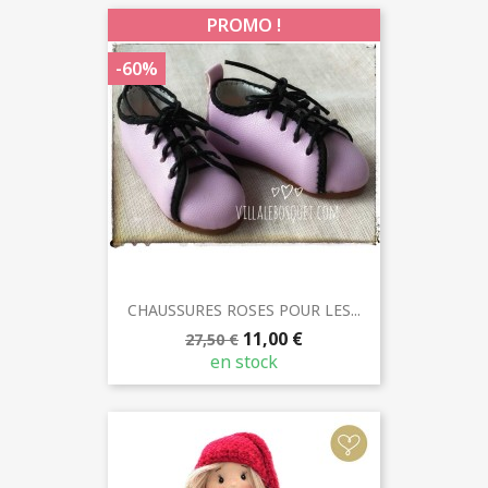
PROMO !
-60%
CHAUSSURES ROSES POUR LES...
11,00 €
27,50 €
en stock