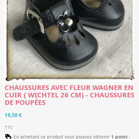
CHAUSSURES AVEC FLEUR WAGNER EN
CUIR ( WICHTEL 26 CM) - CHAUSSURES
DE POUPÉES
19,50 €
TTC
En achetant ce produit vous pouvez obtenir
1
point
.