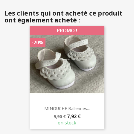
Les clients qui ont acheté ce produit
ont également acheté :
PROMO !
-20%
MINOUCHE Ballerines...
7,92 €
9,90 €
en stock