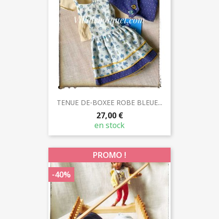
TENUE DE-BOXEE ROBE BLEUE...
27,00 €
en stock
PROMO !
-40%