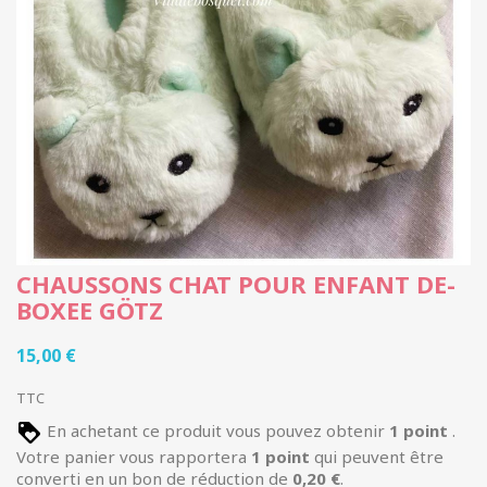
CHAUSSONS CHAT POUR ENFANT DE-
BOXEE GÖTZ
15,00 €
TTC
En achetant ce produit vous pouvez obtenir
1
point
.
Votre panier vous rapportera
1
point
qui peuvent être
converti en un bon de réduction de
0,20 €
.