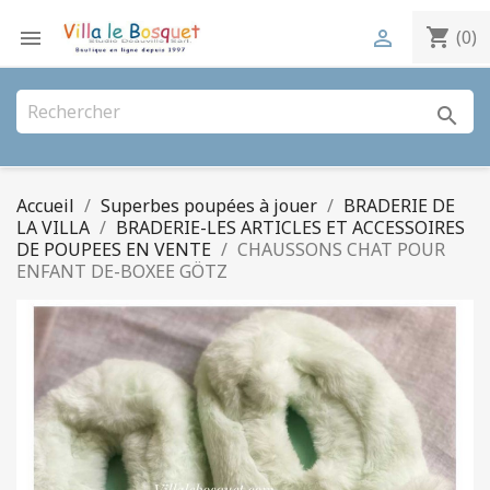
shopping_cart


(0)
search
Accueil
Superbes poupées à jouer
BRADERIE DE
LA VILLA
BRADERIE-LES ARTICLES ET ACCESSOIRES
DE POUPEES EN VENTE
CHAUSSONS CHAT POUR
ENFANT DE-BOXEE GÖTZ