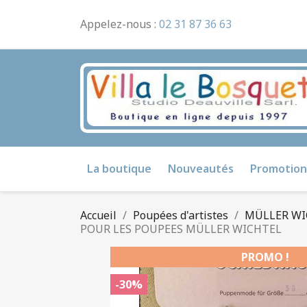
Appelez-nous :
02 31 87 36 63
La boutique
Nouveautés
Promotion
Accueil
Poupées d'artistes
MÜLLER WI
POUR LES POUPEES MÜLLER WICHTEL
PROMO !
-30%