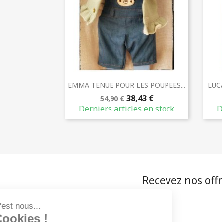
Aperçu rapide

EMMA TENUE POUR LES POUPEES...
LUC
38,43 €
54,90 €
Derniers articles en stock
D
Recevez nos offr