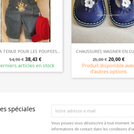
Aperçu rapide
Aperçu rapide


A TENUE POUR LES POUPEES...
CHAUSSURES WAGNER EN CUI
38,43 €
20,00 €
54,90 €
25,00 €
erniers articles en stock
Produit disponible ave
d'autres options
es spéciales
Vous pouvez vous désinscrire à tout moment. V
informations de contact dans les conditions d'uti