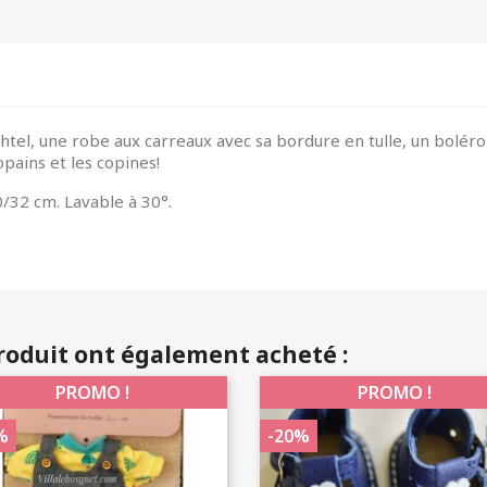
chtel, une robe aux carreaux avec sa bordure en tulle, un boléro
opains et les copines!
/32 cm. Lavable à 30°.
produit ont également acheté :
PROMO !
PROMO !
%
-20%