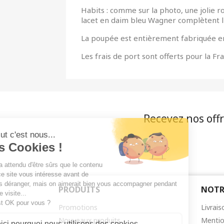
Habits : comme sur la photo, une jolie r
lacet en daim bleu Wagner complètent l
La poupée est entièrement fabriquée e
Les frais de port sont offerts pour la F
Recevez nos offr
PRODUITS
NOTR
Promotions
Livrais
Nouveaux produits
Mentio