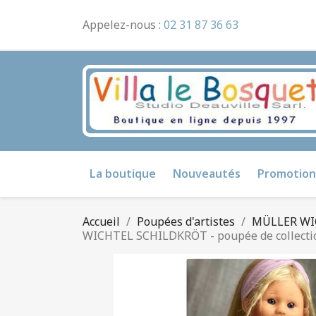
Appelez-nous :
02 31 87 36 63
La boutique
Nouveautés
Promotion
Accueil
Poupées d'artistes
MÜLLER WI
WICHTEL SCHILDKRÖT - poupée de collectio