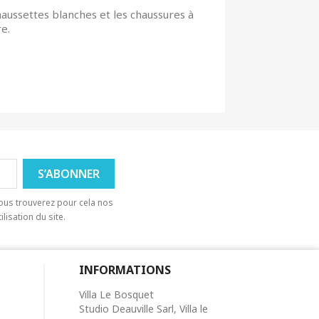
haussettes blanches et les chaussures à
e.
ous trouverez pour cela nos
lisation du site.
INFORMATIONS
Villa Le Bosquet
Studio Deauville Sarl, Villa le