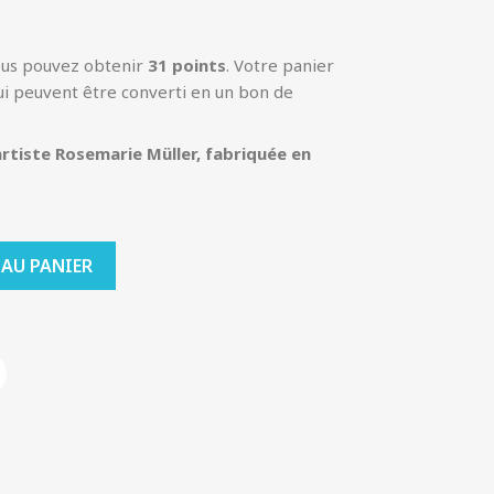
ous pouvez obtenir
31
points
. Votre panier
i peuvent être converti en un bon de
artiste Rosemarie Müller, fabriquée en
 AU PANIER