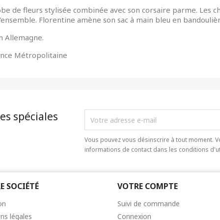
obe de fleurs stylisée combinée avec son corsaire parme. Les c
'ensemble. Florentine amène son sac à main bleu en bandoulièr
n Allemagne.
rance Métropolitaine
es spéciales
Vous pouvez vous désinscrire à tout moment. V
informations de contact dans les conditions d'uti
E SOCIÉTÉ
VOTRE COMPTE
on
Suivi de commande
ns légales
Connexion