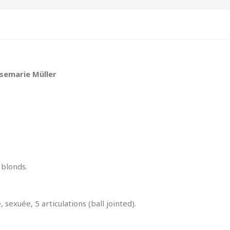
osemarie Müller
 blonds.
sexuée, 5 articulations (ball jointed).