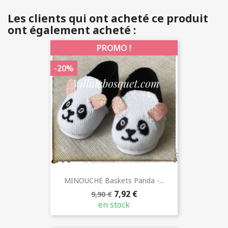
Les clients qui ont acheté ce produit
ont également acheté :
PROMO !
-20%
MINOUCHE Baskets Panda -...
7,92 €
9,90 €
en stock