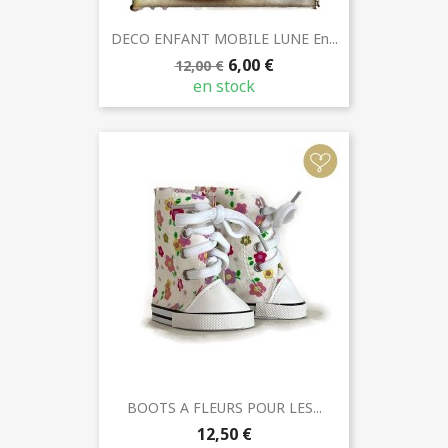
DECO ENFANT MOBILE LUNE En...
6,00 €
12,00 €
en stock
BOOTS A FLEURS POUR LES...
12,50 €