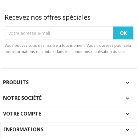
Recevez nos offres spéciales
Vous pouvez vous désinscrire à tout moment. Vous trouverez pour cela
nos informations de contact dans les conditions d'utilisation du site.
PRODUITS

NOTRE SOCIÉTÉ

VOTRE COMPTE

INFORMATIONS
keyboard_arrow_down