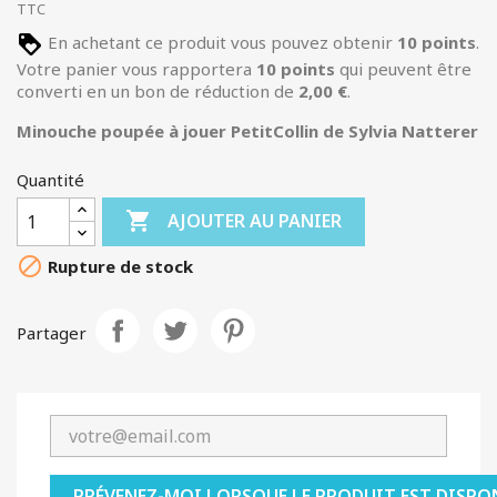
TTC
En achetant ce produit vous pouvez obtenir
10
points
.
Votre panier vous rapportera
10
points
qui peuvent être
converti en un bon de réduction de
2,00 €
.
Minouche poupée à jouer PetitCollin de Sylvia Natterer
Quantité

AJOUTER AU PANIER

Rupture de stock
Partager
PRÉVENEZ-MOI LORSQUE LE PRODUIT EST DISPO