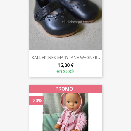
BALLERINES MARY JANE WAGNER...
16,00 €
en stock
PROMO !
-20%