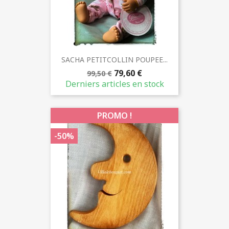
SACHA PETITCOLLIN POUPEE...
79,60 €
99,50 €
Derniers articles en stock
PROMO !
-50%