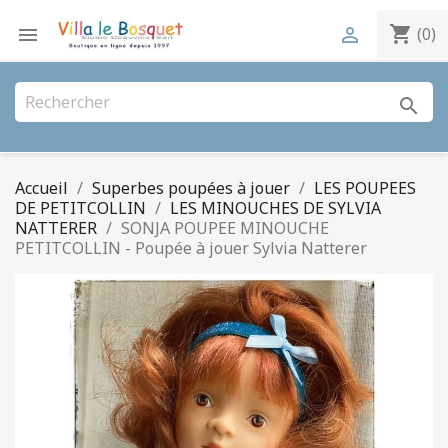
shopping_cart


(0)
search
Accueil
Superbes poupées à jouer
LES POUPEES
DE PETITCOLLIN
LES MINOUCHES DE SYLVIA
NATTERER
SONJA POUPEE MINOUCHE
PETITCOLLIN - Poupée à jouer Sylvia Natterer