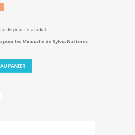
%
ccordé pour ce produit.
 pour les Minouche de Sylvia Natterer.
 AU PANIER