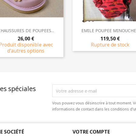
Aperçu rapide
Aperçu rapide


CHAUSSURES DE POUPEES...
EMILE POUPEE MINOUCHE.
26,00 €
119,50 €
Produit disponible avec
Rupture de stock
d'autres options
es spéciales
Vous pouvez vous désinscrire à tout moment. V
informations de contact dans les conditions d'uti
E SOCIÉTÉ
VOTRE COMPTE