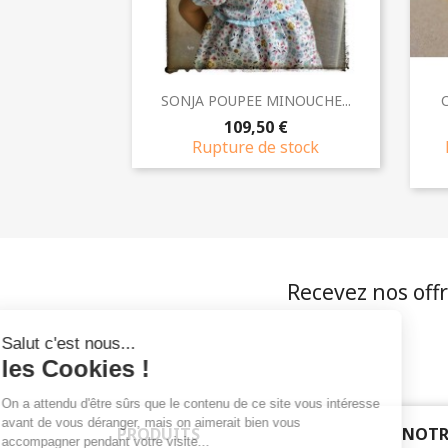
Aperçu rapide

SONJA POUPEE MINOUCHE...
109,50 €
Rupture de stock
Recevez nos offr
PRODUITS
NOTR