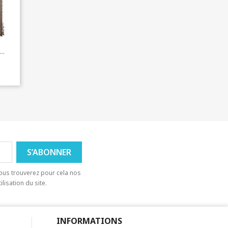
..
ous trouverez pour cela nos
lisation du site.
INFORMATIONS