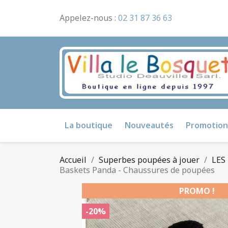
Appelez-nous :
02 31 87 36 63
La boutique
Nouveautés
Promotion
Accueil
Superbes poupées à jouer
LES
Baskets Panda - Chaussures de poupées
PROMO !
-20%