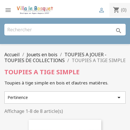
shopping_cart


(0)
search
Accueil
Jouets en bois
TOUPIES A JOUER -
TOUPIES DE COLLECTIONS
TOUPIES A TIGE SIMPLE
TOUPIES A TIGE SIMPLE
Toupies à tige simple en bois et d'autres matières.

Pertinence
Affichage 1-8 de 8 article(s)