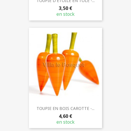
TOUPIE D'ETOILE EN TÔLE -...
3,50 €
en stock
TOUPIE EN BOIS CAROTTE -...
4,60 €
en stock