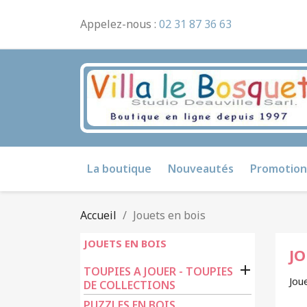
Appelez-nous :
02 31 87 36 63
La boutique
Nouveautés
Promotion
Accueil
Jouets en bois
JOUETS EN BOIS
JO

TOUPIES A JOUER - TOUPIES
Jou
DE COLLECTIONS
PUZZLES EN BOIS