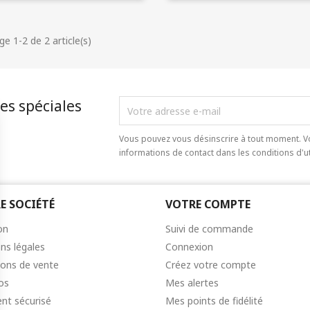
ge 1-2 de 2 article(s)
es spéciales
Vous pouvez vous désinscrire à tout moment. V
informations de contact dans les conditions d'uti
E SOCIÉTÉ
VOTRE COMPTE
on
Suivi de commande
ns légales
Connexion
ions de vente
Créez votre compte
os
Mes alertes
nt sécurisé
Mes points de fidélité