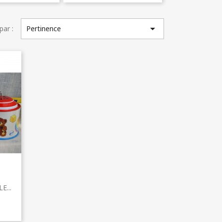

par :
Pertinence
...