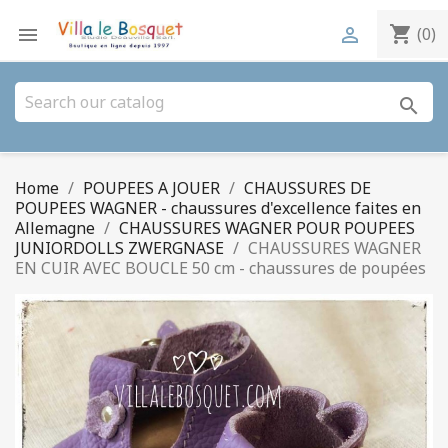
shopping_cart


(0)
search
Home
POUPEES A JOUER
CHAUSSURES DE
POUPEES WAGNER - chaussures d'excellence faites en
Allemagne
CHAUSSURES WAGNER POUR POUPEES
JUNIORDOLLS ZWERGNASE
CHAUSSURES WAGNER
EN CUIR AVEC BOUCLE 50 cm - chaussures de poupées