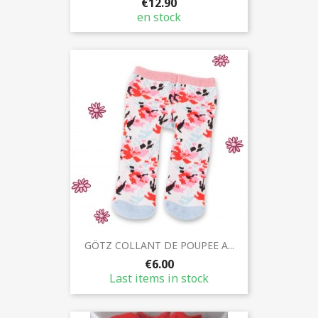
€12.90
en stock
GÖTZ COLLANT DE POUPEE A...
€6.00
Last items in stock