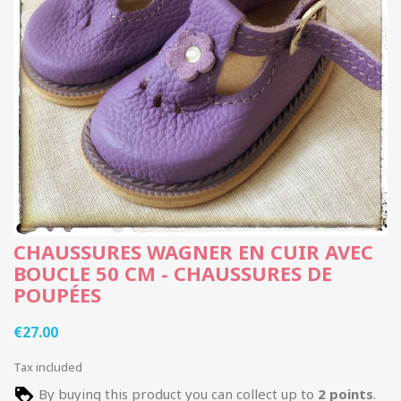
CHAUSSURES WAGNER EN CUIR AVEC
BOUCLE 50 CM - CHAUSSURES DE
POUPÉES
€27.00
Tax included
By buying this product you can collect up to
2
points
.