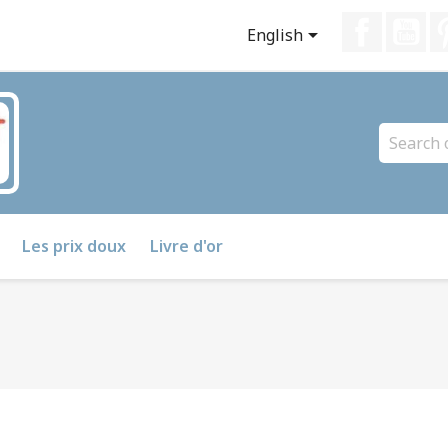
Faceboo
Yo

English
Les prix doux
Livre d'or