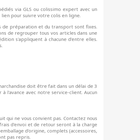
pédiés via GLS ou colissimo expert avec un
lien pour suivre votre colis en ligne.
is de préparation et du transport sont fixes.
ns de regrouper tous vos articles dans une
ion s'appliquent à chacune d'entre elles.
s.
archandise doit être fait dans un délai de 3
r à l'avance avec notre service-client. Aucun
it qui ne vous convient pas. Contactez nous
 frais d'envoi et de retour seront à la charge
 emballage d'origine, complets (accessoires,
ont pas repris.