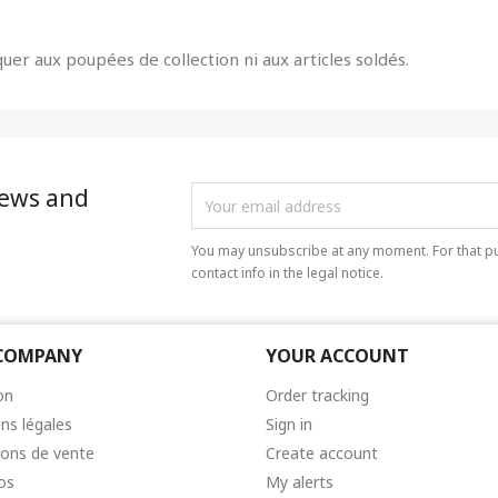
quer aux poupées de collection ni aux articles soldés.
news and
You may unsubscribe at any moment. For that pu
contact info in the legal notice.
COMPANY
YOUR ACCOUNT
on
Order tracking
ns légales
Sign in
ions de vente
Create account
os
My alerts