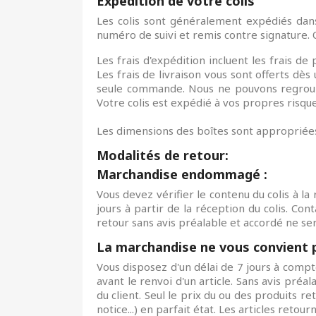
Expédition de votre colis
Les colis sont généralement expédiés dans
numéro de suivi et remis contre signature. Q
Les frais d'expédition incluent les frais de
Les frais de livraison vous sont offerts 
seule commande. Nous ne pouvons regroupe
Votre colis est expédié à vos propres risque
Les dimensions des boîtes sont appropriées
Modalités de retour:
Marchandise endommagé :
Vous devez vérifier le contenu du colis à l
jours à partir de la réception du colis. Con
retour sans avis préalable et accordé ne se
La marchandise ne vous convient p
Vous disposez d'un délai de 7 jours à comp
avant le renvoi d'un article. Sans avis préal
du client. Seul le prix du ou des produits 
notice...) en parfait état. Les articles ret