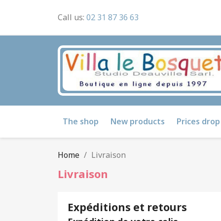
Call us:
02 31 87 36 63
The shop
New products
Prices drop
Home
Livraison
Livraison
Expéditions et retours