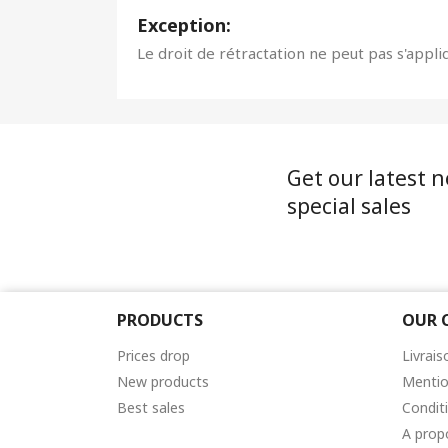
Exception:
Le droit de rétractation ne peut pas s'appli
Get our latest 
special sales
PRODUCTS
OUR 
Prices drop
Livrais
New products
Mentio
Best sales
Condit
A prop