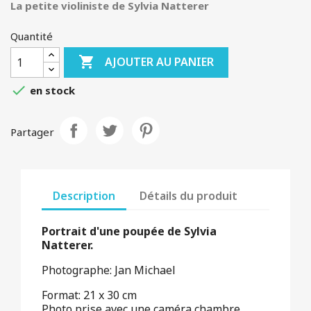
La petite violiniste de Sylvia Natterer
Quantité

AJOUTER AU PANIER

en stock
Partager
Description
Détails du produit
Portrait d'une poupée de Sylvia
Natterer.
Photographe: Jan Michael
Format: 21 x 30 cm
Photo prise avec une caméra chambre.