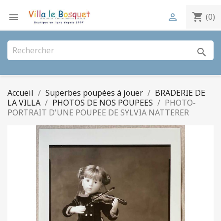
shopping_cart


(0)
search
Accueil
Superbes poupées à jouer
BRADERIE DE
LA VILLA
PHOTOS DE NOS POUPEES
PHOTO-
PORTRAIT D'UNE POUPEE DE SYLVIA NATTERER