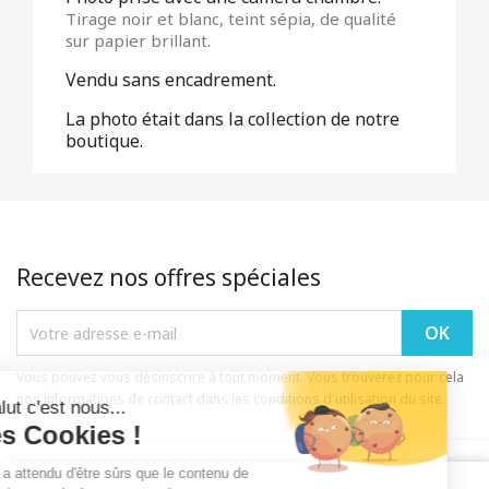
Tirage noir et blanc, teint sépia, de qualité
sur papier brillant.
Vendu sans encadrement.
La photo était dans la collection de notre
boutique.
Recevez nos offres spéciales
Vous pouvez vous désinscrire à tout moment. Vous trouverez pour cela
nos informations de contact dans les conditions d'utilisation du site.