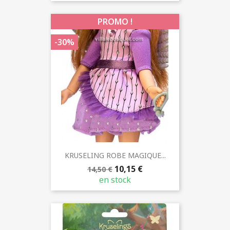
PROMO !
-30%
KRUSELING ROBE MAGIQUE...
10,15 €
14,50 €
en stock