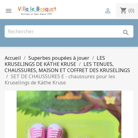
shopping_cart


(0)
search
Accueil
Superbes poupées à jouer
LES
KRUSELINGS DE KÄTHE KRUSE
LES TENUES,
CHAUSSURES, MAISON ET COFFRET DES KRUSELINGS
SET DE CHAUSSURES E - chaussures pour les
Kruselings de Käthe Kruse