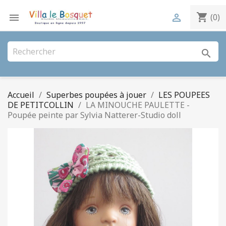
shopping_cart


(0)
search
Accueil
Superbes poupées à jouer
LES POUPEES
DE PETITCOLLIN
LA MINOUCHE PAULETTE -
Poupée peinte par Sylvia Natterer-Studio doll