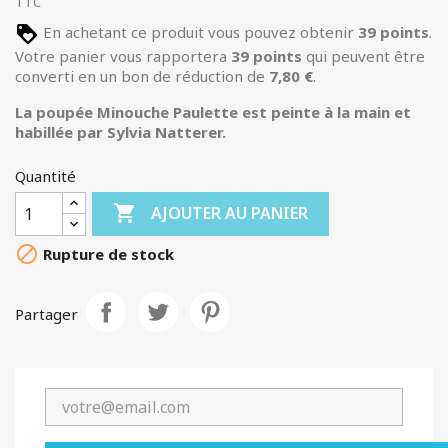
TTC
En achetant ce produit vous pouvez obtenir
39
points
.
Votre panier vous rapportera
39
points
qui peuvent être
converti en un bon de réduction de
7,80 €
.
La poupée Minouche Paulette est peinte à la main et
habillée par Sylvia Natterer.
Quantité

AJOUTER AU PANIER

Rupture de stock
Partager