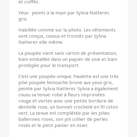
et coiffés.
Yeux : peints à la main par Sylvia Natterer,
gris.
Habillée comme sur la photo. Les vêtements
sont conçus, cousus et tricotés par Sylvia
Natterer elle même.
La poupée vient sans carton de présentation,
bien emballée dans un papier de soie et bien
protégée pour le transport.
C'est une poupée unique. Paulette est une très
jolie poupée Minouche brune aux yeux gris,
peinte par Sylvia Natterer. Sylvia a également
cousu sa tenue: robe à fleurs imprimées
rouge et vertes avec une petite bordure de
dentelle rose, un bonnet crocheté en fil coton
vert. La tenue est complétée par les jolies
ballerines roses, son joli collier de perles
roses et le petit panier en osier.