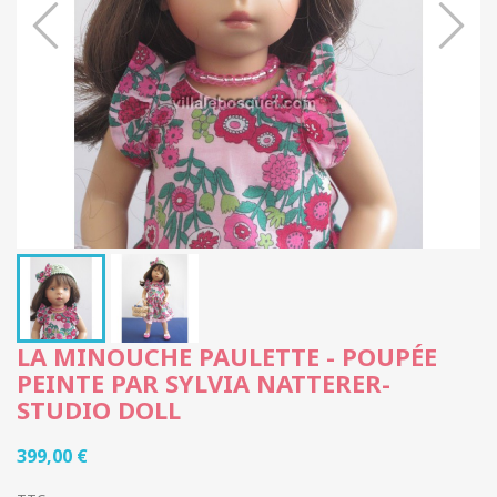
LA MINOUCHE PAULETTE - POUPÉE
PEINTE PAR SYLVIA NATTERER-
STUDIO DOLL
399,00 €