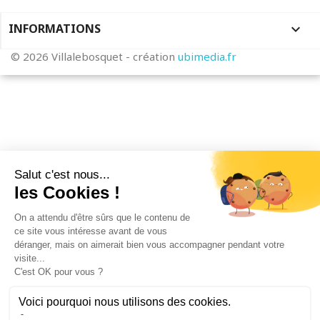
INFORMATIONS
keyboard_arrow_down
© 2026 Villalebosquet - création
ubimedia.fr