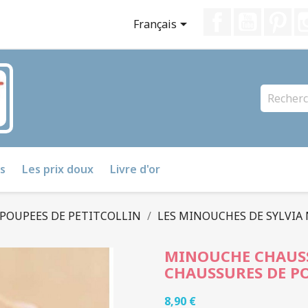
Facebook
YouTube
Pin

Français
s
Les prix doux
Livre d'or
 POUPEES DE PETITCOLLIN
LES MINOUCHES DE SYLVIA
MINOUCHE CHAUSSU
CHAUSSURES DE P
8,90 €