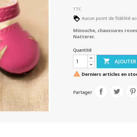
TTC
Aucun point de fidélité a
Minouche, chaussures roses 
Natterer.
Quantité

AJOUTER

Derniers articles en sto
Partager