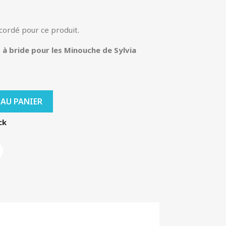
ccordé pour ce produit.
à bride pour les Minouche de Sylvia
 AU PANIER
ck