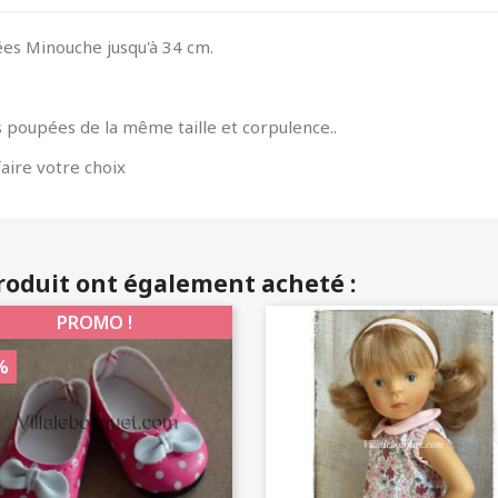
ées Minouche jusqu'à 34 cm.
 poupées de la même taille et corpulence..
aire votre choix
produit ont également acheté :
PROMO !
%