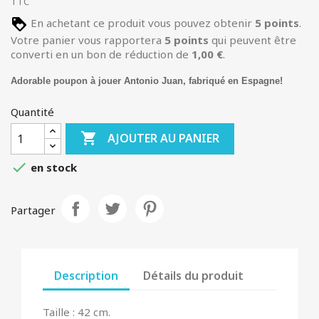
TTC
En achetant ce produit vous pouvez obtenir
5
points
.
Votre panier vous rapportera
5
points
qui peuvent être
converti en un bon de réduction de
1,00 €
.
Adorable poupon à jouer Antonio Juan, fabriqué en Espagne!
Quantité

AJOUTER AU PANIER

en stock
Partager
Description
Détails du produit
Taille : 42 cm.