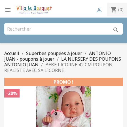
shopping_cart


(0)
search
Accueil
Superbes poupées à jouer
ANTONIO
JUAN - poupons à jouer
LA NURSERY DES POUPONS
ANTONIO JUAN
BEBE LICORNE 42 CM POUPON
REALISTE AVEC SA LICORNE
PROMO !
-20%