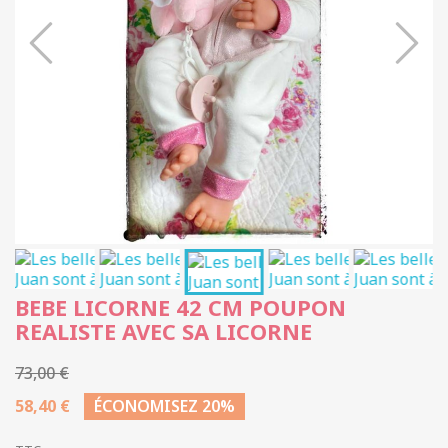
BEBE LICORNE 42 CM POUPON
REALISTE AVEC SA LICORNE
73,00 €
58,40 €
ÉCONOMISEZ 20%