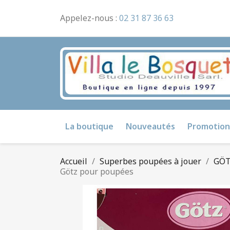
Appelez-nous :
02 31 87 36 63
La boutique
Nouveautés
Promotion
Accueil
Superbes poupées à jouer
GÖT
Götz pour poupées