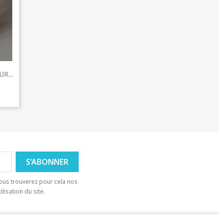
R...
ous trouverez pour cela nos
lisation du site.