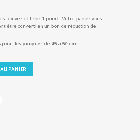
ous pouvez obtenir
1
point
. Votre panier vous
nt être converti en un bon de réduction de
 pour les poupées de 45 à 50 cm
 AU PANIER