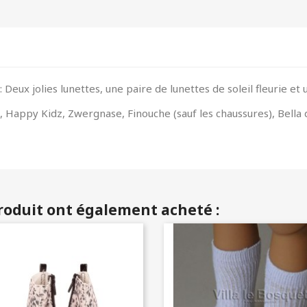
eux jolies lunettes, une paire de lunettes de soleil fleurie et 
Happy Kidz, Zwergnase, Finouche (sauf les chaussures), Bella d
produit ont également acheté :