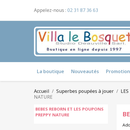
Appelez-nous :
02 31 87 36 63
La boutique
Nouveautés
Promotion
Accueil
Superbes poupées à jouer
LES
NATURE
BEBES REBORN ET LES POUPONS
B
PREPPY NATURE
Ado