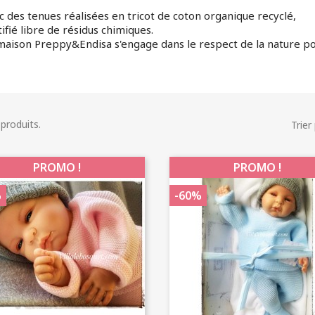
c des tenues réalisées en tricot de coton organique recyclé,
tifié libre de résidus chimiques.
maison Preppy&Endisa s'engage dans le respect de la nature pou
7 produits.
Trier 
PROMO !
PROMO !
%
-60%