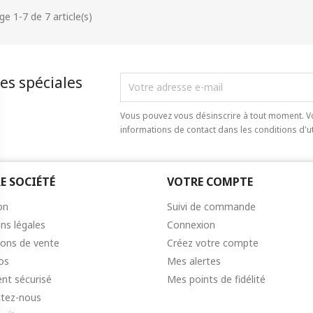
ge 1-7 de 7 article(s)
es spéciales
Vous pouvez vous désinscrire à tout moment. V
informations de contact dans les conditions d'uti
E SOCIÉTÉ
VOTRE COMPTE
on
Suivi de commande
ns légales
Connexion
ions de vente
Créez votre compte
os
Mes alertes
nt sécurisé
Mes points de fidélité
tez-nous