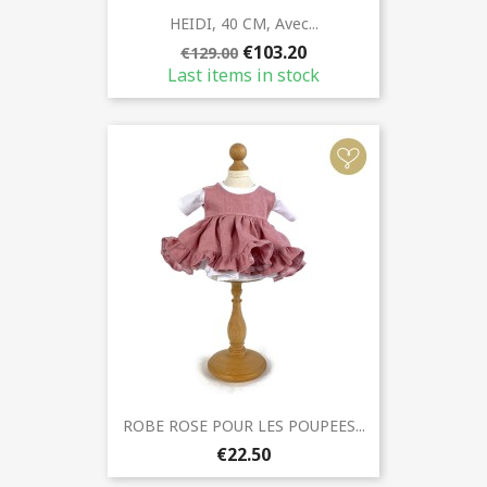
HEIDI, 40 CM, Avec...
€103.20
€129.00
Last items in stock
ROBE ROSE POUR LES POUPEES...
€22.50