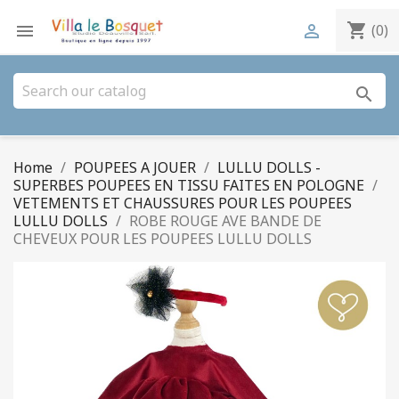
shopping_cart


(0)
search
Home
POUPEES A JOUER
LULLU DOLLS -
SUPERBES POUPEES EN TISSU FAITES EN POLOGNE
VETEMENTS ET CHAUSSURES POUR LES POUPEES
LULLU DOLLS
ROBE ROUGE AVE BANDE DE
CHEVEUX POUR LES POUPEES LULLU DOLLS