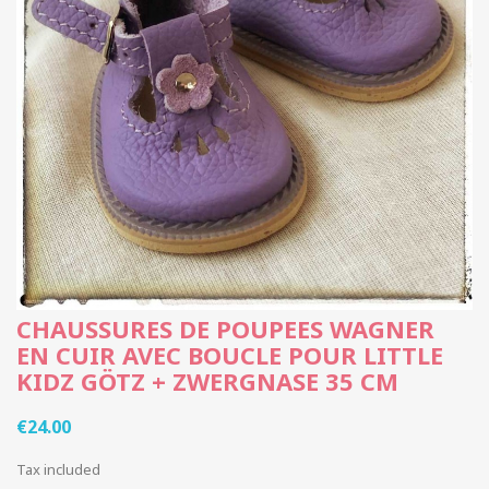
CHAUSSURES DE POUPEES WAGNER
EN CUIR AVEC BOUCLE POUR LITTLE
KIDZ GÖTZ + ZWERGNASE 35 CM
€24.00
Tax included