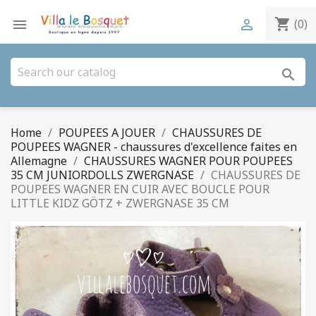
shopping_cart


(0)
search
Home
POUPEES A JOUER
CHAUSSURES DE
POUPEES WAGNER - chaussures d'excellence faites en
Allemagne
CHAUSSURES WAGNER POUR POUPEES
35 CM JUNIORDOLLS ZWERGNASE
CHAUSSURES DE
POUPEES WAGNER EN CUIR AVEC BOUCLE POUR
LITTLE KIDZ GÖTZ + ZWERGNASE 35 CM