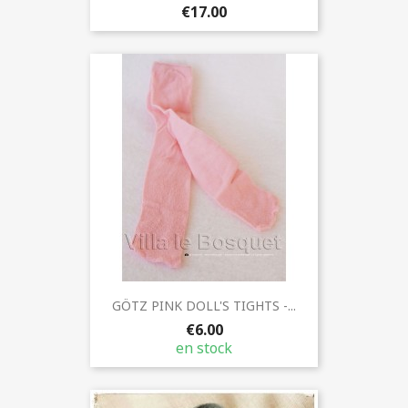
€17.00
GÖTZ PINK DOLL'S TIGHTS -...
€6.00
en stock