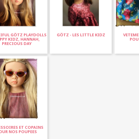
IFUL GÖTZ PLAYDOLLS
GÖTZ - LES LITTLE KIDZ
VETEME
PPY KIDZ, HANNAH,
POU
PRECIOUS DAY
SSOIRES ET COPAINS
OUR NOS POUPEES