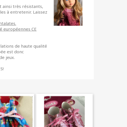
ainsi très résistants,
les à entretenir. Laissez
talates.
té européennes CE
lations de haute qualité
pée est donc
de jeux.
S!