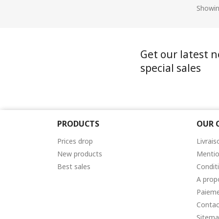
Showin
Get our latest 
special sales
PRODUCTS
OUR 
Prices drop
Livrais
New products
Mentio
Best sales
Condit
A prop
Paieme
Contac
Sitem