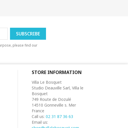
rpose, please find our
STORE INFORMATION
Villa Le Bosquet
Studio Deauville Sarl, Villa le
Bosquet
749 Route de Dozulé
14510 Gonneville s. Mer
France
Call us:
02 31 87 36 63
Email us:
shop@villalebosquet.com