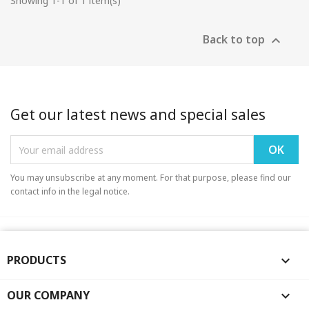
Showing 1-1 of 1 item(s)
Back to top

Get our latest news and special sales
You may unsubscribe at any moment. For that purpose, please find our
contact info in the legal notice.
PRODUCTS

OUR COMPANY
