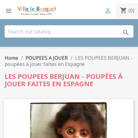
shopping_cart


(0)
search
Home
POUPEES A JOUER
LES POUPEES BERJUAN -
poupées à jouer faites en Espagne
LES POUPEES BERJUAN - POUPÉES À
JOUER FAITES EN ESPAGNE