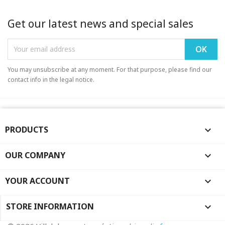
Get our latest news and special sales
You may unsubscribe at any moment. For that purpose, please find our
contact info in the legal notice.
PRODUCTS

OUR COMPANY

YOUR ACCOUNT

STORE INFORMATION
keyboard_arrow_down