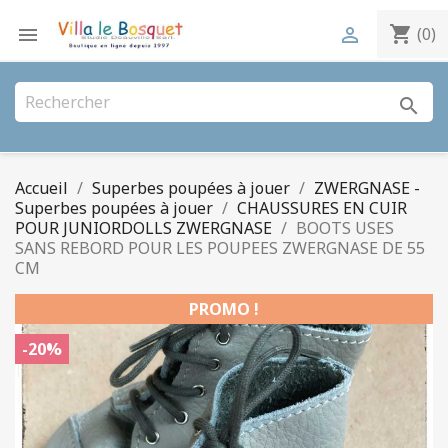
shopping_cart


(0)
search
Accueil
Superbes poupées à jouer
ZWERGNASE -
Superbes poupées à jouer
CHAUSSURES EN CUIR
POUR JUNIORDOLLS ZWERGNASE
BOOTS USES
SANS REBORD POUR LES POUPEES ZWERGNASE DE 55
CM
PROMO !
-20%