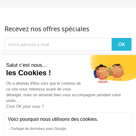
Recevez nos offres spéciales
Vous pouvez vous désinscrire à tout moment. Vous trouverez pour cela
nos informations de contact dans les conditions d'utilisation du site.
PRODUITS

NOTRE SOCIÉTÉ

VOTRE COMPTE
