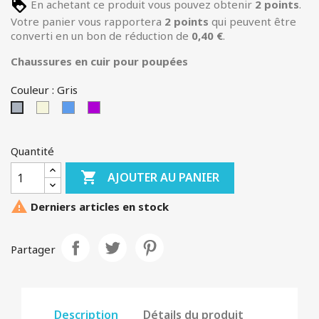
En achetant ce produit vous pouvez obtenir
2
points
.
Votre panier vous rapportera
2
points
qui peuvent être
converti en un bon de réduction de
0,40 €
.
Chaussures en cuir pour poupées
Couleur : Gris
Beige
Bleu
MAUVE
Gris
Quantité

AJOUTER AU PANIER

Derniers articles en stock
Partager
Description
Détails du produit