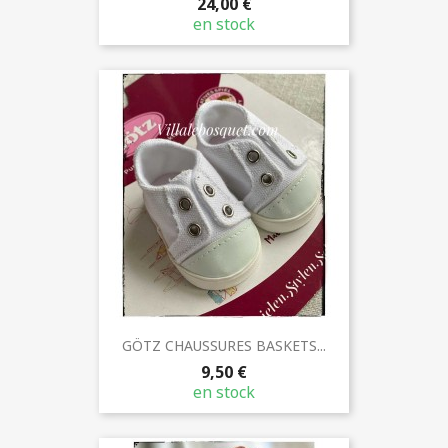
24,00 €
en stock
GÖTZ CHAUSSURES BASKETS...
9,50 €
en stock